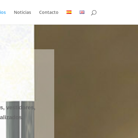
ios
Noticias
Contacto
, vestidores,
alizados.