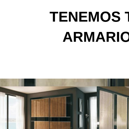
TENEMOS 
ARMARI