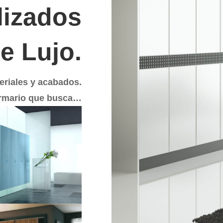
lizados
de Lujo.
eriales y acabados.
rmario que busca…