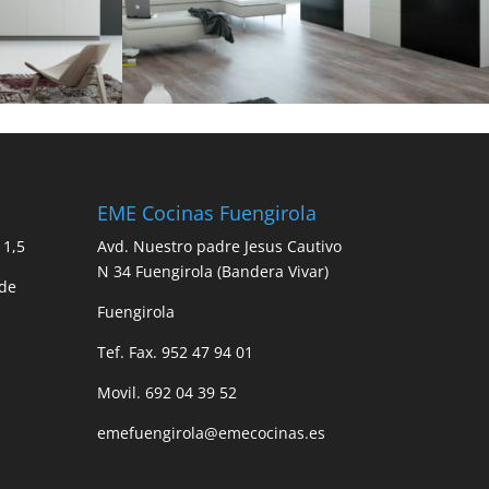
EME Cocinas Fuengirola
 1,5
Avd. Nuestro padre Jesus Cautivo
N 34 Fuengirola (Bandera Vivar)
 de
Fuengirola
Tef. Fax. 952 47 94 01
Movil. 692 04 39 52
emefuengirola@emecocinas.es