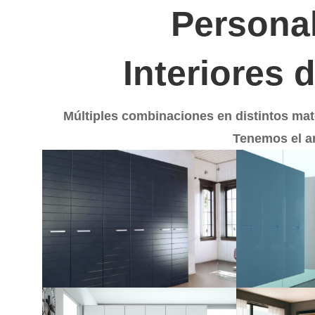
Persona
Interiores 
Múltiples combinaciones en distintos mat
Tenemos el a