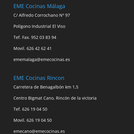
EME Cocinas Málaga
C/ Alfredo Corrochano Nº 97
Polígono Industrial El Viso
Tef. Fax. 952 03 83 94
Movil. 626 42 62 41
ememalaga@emecocinas.es
EME Cocinas Rincon
Carretera de Benagalbón km 1,5
Centro Bigmat Cano, Rincón de la victoria
Tef. 626 19 04 50
Movil. 626 19 04 50
emecano@emecocinas.es