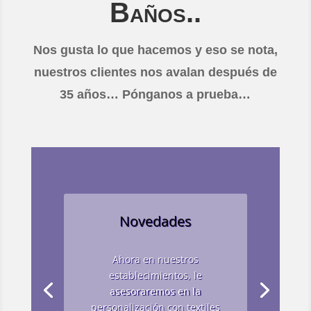
Baños..
Nos gusta lo que hacemos y eso se nota,
nuestros clientes nos avalan después de
35 años… Pónganos a prueba…
Novedades
Ahora en nuestros
establecimientos, le
asesoraremos en la
personalización con textiles