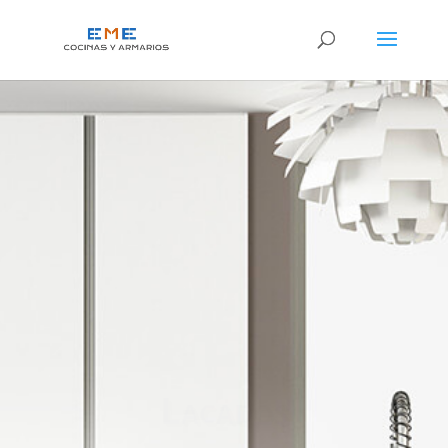
Lacados
Las cocinas lacadas son las