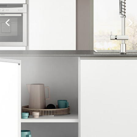
que tienen más
posibilidades decorativas
por la gran versatilidad a la
hora de crear cualquier color
y textura.
Más detalles