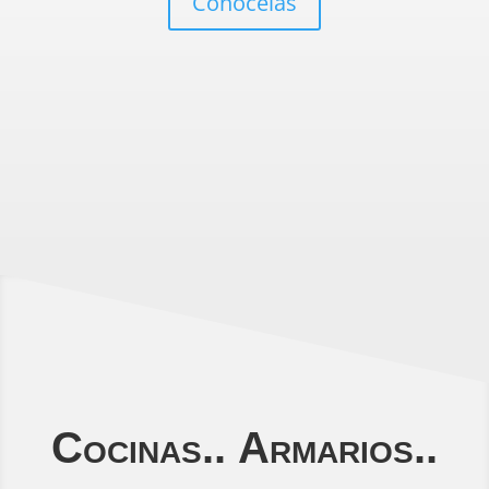
Conócelas
Cocinas.. Armarios..