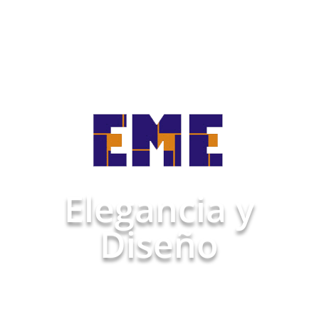
Elegancia y
Diseño
Pide cita