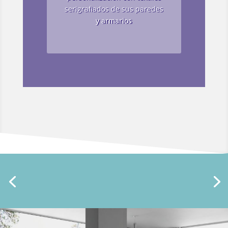
serigrafiados de sus paredes
y armarios