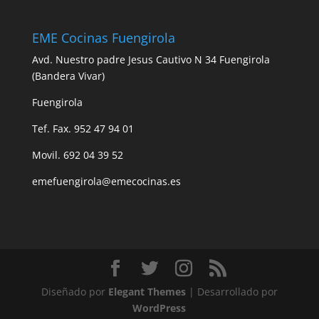
EME Cocinas Fuengirola
Avd. Nuestro padre Jesus Cautivo N 34 Fuengirola
(Bandera Vivar)
Fuengirola
Tef. Fax. 952 47 94 01
Movil. 692 04 39 52
emefuengirola@emecocinas.es
Diseñado por
Elegant Themes
| Desarrollado por
WordPress