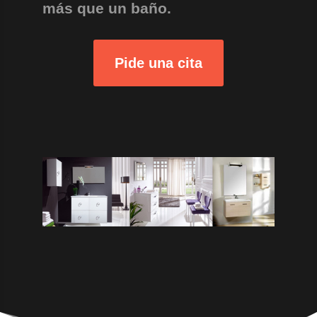
más que un baño.
Pide una cita