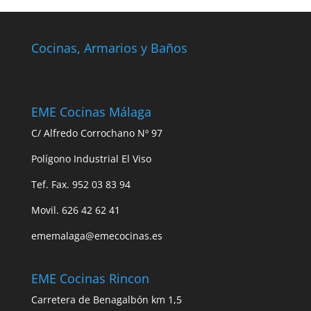
Cocinas, Armarios y Baños
EME Cocinas Málaga
C/ Alfredo Corrochano Nº 97
Polígono Industrial El Viso
Tef. Fax. 952 03 83 94
Movil. 626 42 62 41
ememalaga@emecocinas.es
EME Cocinas Rincon
Carretera de Benagalbón km 1,5