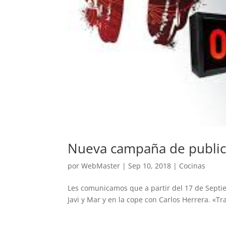
Nueva campaña de public
por
WebMaster
|
Sep 10, 2018
|
Cocinas
Les comunicamos que a partir del 17 de Sep
Javi y Mar y en la cope con Carlos Herrera. «T