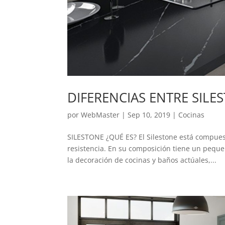
DIFERENCIAS ENTRE SILE
por
WebMaster
|
Sep 10, 2019
|
Cocinas
SILESTONE ¿QUÉ ES? El Silestone está compuest
resistencia. En su composición tiene un peque
la decoración de cocinas y baños actúales,...