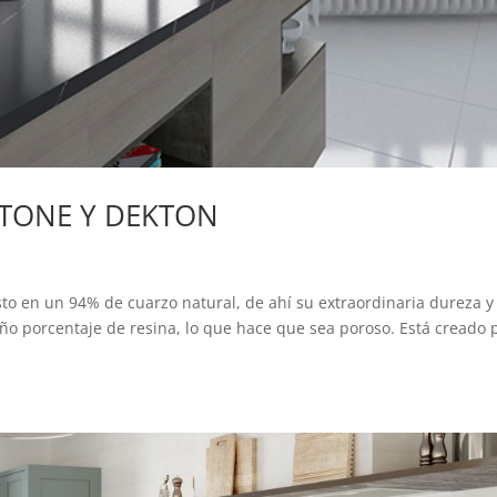
STONE Y DEKTON
o en un 94% de cuarzo natural, de ahí su extraordinaria dureza y
ño porcentaje de resina, lo que hace que sea poroso. Está creado 