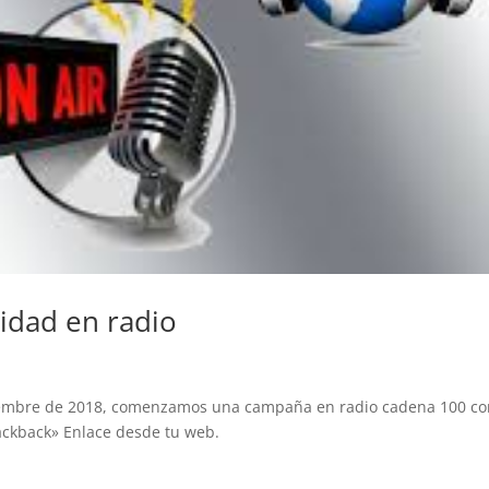
idad en radio
tiembre de 2018, comenzamos una campaña en radio cadena 100 c
rackback» Enlace desde tu web.