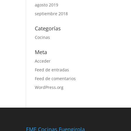
agosto 2019
septiembre 2018
Categorías
Cocinas
Meta
Acceder
Feed de entradas
Feed de comentarios
WordPress.org
EME Cocinas Fuengirola