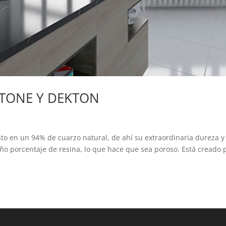
STONE Y DEKTON
o en un 94% de cuarzo natural, de ahí su extraordinaria dureza y
ño porcentaje de resina, lo que hace que sea poroso. Está creado 