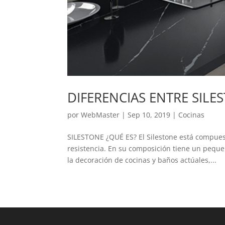
DIFERENCIAS ENTRE SILE
por
WebMaster
|
Sep 10, 2019
|
Cocinas
SILESTONE ¿QUÉ ES? El Silestone está compuest
resistencia. En su composición tiene un peque
la decoración de cocinas y baños actúales,...