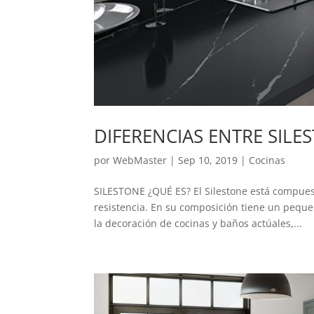
DIFERENCIAS ENTRE SILE
por
WebMaster
|
Sep 10, 2019
|
Cocinas
SILESTONE ¿QUÉ ES? El Silestone está compuest
resistencia. En su composición tiene un peque
la decoración de cocinas y baños actúales,...