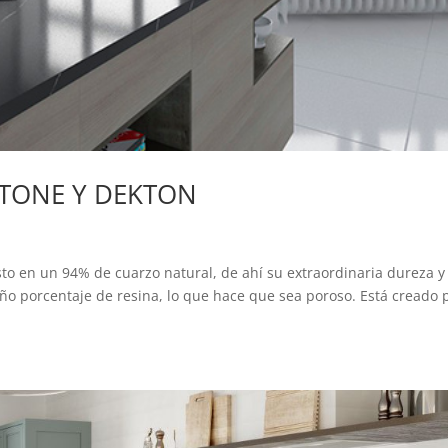
STONE Y DEKTON
o en un 94% de cuarzo natural, de ahí su extraordinaria dureza y
ño porcentaje de resina, lo que hace que sea poroso. Está creado 